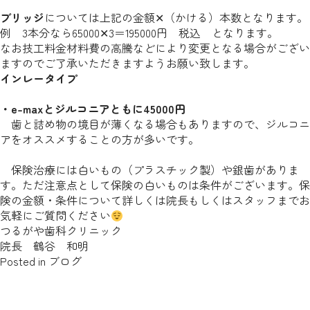
ブリッジ
については上記の金額✕（かける）本数となります。
例 3本分なら65000✕3＝195000円 税込 となります。
なお技工料金材料費の高騰などにより変更となる場合がござい
ますのでご了承いただきますようお願い致します。
インレータイプ
・e-maxとジルコニアともに45000円
歯と詰め物の境目が薄くなる場合もありますので、ジルコニ
アをオススメすることの方が多いです。
保険治療には白いもの（プラスチック製）や銀歯がありま
す。ただ注意点として保険の白いものは条件がございます。保
険の金額・条件について詳しくは院長もしくはスタッフまでお
気軽にご質問ください
つるがや歯科クリニック
院長 鶴谷 和明
Posted in
ブログ