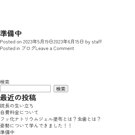
準備中
Posted on
2023年5月19日
2023年6月15日
by
staff
on
Posted in
ブログ
Leave a Comment
準
備
中
検索
検索
最近の投稿
院長の生い立ち
自費料金について
フッ化ナトリウムジェル塗布とは？虫歯とは？
姿勢について学んできました！！
準備中