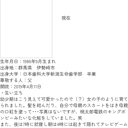
現在
生年月日：1986年9月生まれ
出身地：群馬県 伊勢崎市
出身大学：日本歯科大学新潟生命歯学部 卒業
尊敬する人：父
開院：2019年4月11日
・生い立ち
幼少期はこう見えて可愛かったので（？）女の子のように育て
られました。髪を結んだり、自分で母親のスカートをはき母親
の口紅を塗って･･･写真はないですが、桃太郎電鉄のキングボ
ンビーみたいな化粧をしていました。笑
また、夜は7時に就寝し朝は4時には起きて隠れてテレビゲーム